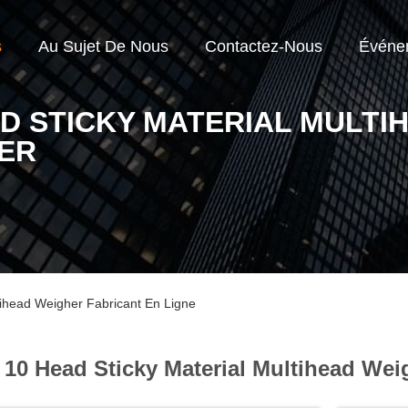
s
Au Sujet De Nous
Contactez-Nous
Événe
AD STICKY MATERIAL MULTI
ER
tihead Weigher Fabricant En Ligne
10 Head Sticky Material Multihead Wei