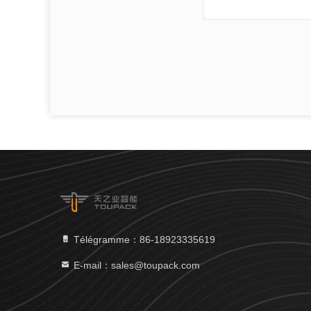
Télégramme：86-18923335619
E-mail：sales@toupack.com