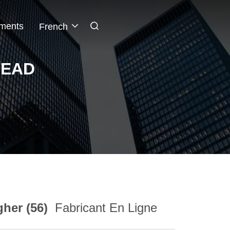
ments
French
HEAD
gher (56)
Fabricant En Ligne