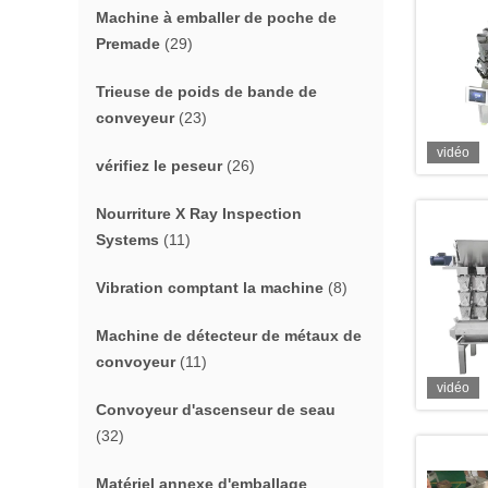
Machine à emballer de poche de
Premade
(29)
Trieuse de poids de bande de
conveyeur
(23)
vidéo
vérifiez le peseur
(26)
Nourriture X Ray Inspection
Systems
(11)
Vibration comptant la machine
(8)
Machine de détecteur de métaux de
convoyeur
(11)
vidéo
Convoyeur d'ascenseur de seau
(32)
Matériel annexe d'emballage