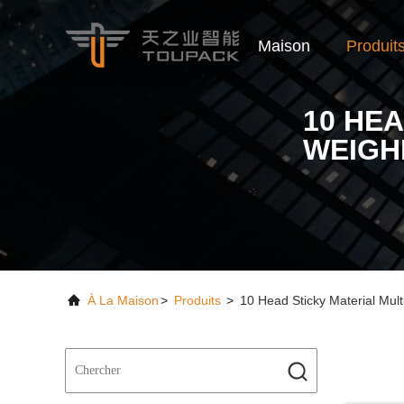
Maison
Produit
10 HE
WEIGH
À La Maison
>
Produits
>
10 Head Sticky Material Mul