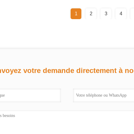
1
2
3
4
voyez votre demande directement à n