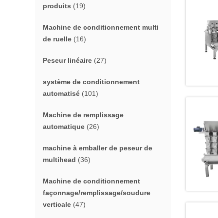
produits
(19)
Machine de conditionnement multi
de ruelle
(16)
Peseur linéaire
(27)
système de conditionnement
automatisé
(101)
Machine de remplissage
automatique
(26)
machine à emballer de peseur de
multihead
(36)
Machine de conditionnement
façonnage/remplissage/soudure
verticale
(47)