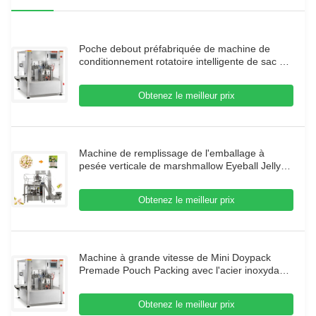
Poche debout préfabriquée de machine de
conditionnement rotatoire intelligente de sac de
vide de SUS304 RPP
Obtenez le meilleur prix
Machine de remplissage de l'emballage à
pesée verticale de marshmallow Eyeball Jelly
Eye Candy Sealing Packaging Machine
Obtenez le meilleur prix
Machine à grande vitesse de Mini Doypack
Premade Pouch Packing avec l'acier inoxydable
de tirette
Obtenez le meilleur prix