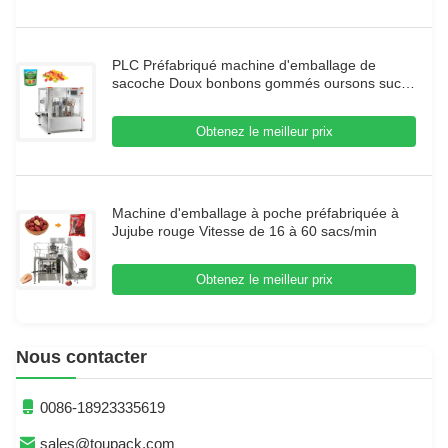
PLC Préfabriqué machine d'emballage de
sacoche Doux bonbons gommés oursons sucre
sac fermeture éclair rotatif Doypack machines
d'emballage
Obtenez le meilleur prix
Machine d'emballage à poche préfabriquée à
Jujube rouge Vitesse de 16 à 60 sacs/min
Obtenez le meilleur prix
Nous contacter
0086-18923335619
sales@toupack.com