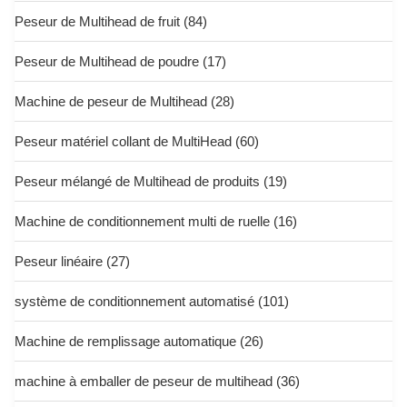
Peseur de Multihead de fruit
(84)
Peseur de Multihead de poudre
(17)
Machine de peseur de Multihead
(28)
Peseur matériel collant de MultiHead
(60)
Peseur mélangé de Multihead de produits
(19)
Machine de conditionnement multi de ruelle
(16)
Peseur linéaire
(27)
système de conditionnement automatisé
(101)
Machine de remplissage automatique
(26)
machine à emballer de peseur de multihead
(36)