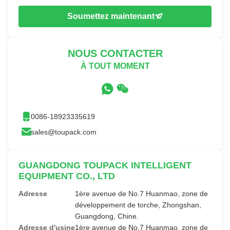
Soumettez maintenant
NOUS CONTACTER
À TOUT MOMENT
0086-18923335619
sales@toupack.com
GUANGDONG TOUPACK INTELLIGENT
EQUIPMENT CO., LTD
Adresse
1ère avenue de No.7 Huanmao, zone de
développement de torche, Zhongshan,
Guangdong, Chine.
Adresse d'usine
1ère avenue de No.7 Huanmao, zone de