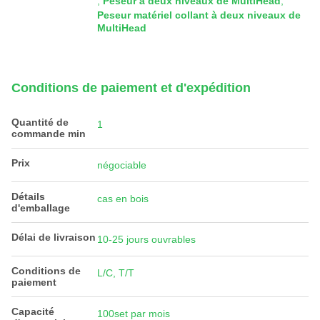
,
Peseur à deux niveaux de MultiHead
,
Peseur matériel collant à deux niveaux de
MultiHead
Conditions de paiement et d'expédition
Quantité de
1
commande min
Prix
négociable
Détails
cas en bois
d'emballage
Délai de livraison
10-25 jours ouvrables
Conditions de
L/C, T/T
paiement
Capacité
100set par mois