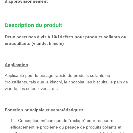
d'approvisionnement
Description du produit
Deux peseuses à vis à 10/14 têtes pour produits collants ou
croustillants (viande, kimchi)
Application
:
Applicable pour le pesage rapide de produits collants ou
croustillants, tels que le kimchi, le chocolat, les biscuits, le pain de
viande, les côtes levées, etc.
Fonction principale et caractéristiques
:
1． Conception mécanique de “raclage” pour résoudre
efficacement le problème du pesage de produits collants et