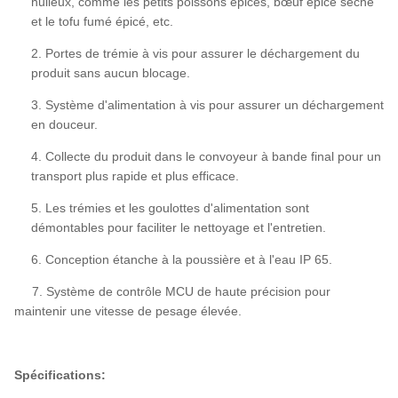
huileux, comme les petits poissons épicés,
bœuf épicé
séché
et le tofu fumé épicé, etc.
2. Portes de trémie à vis pour assurer le déchargement du
produit sans aucun blocage.
3. Système d'alimentation à vis pour assurer un déchargement
en douceur.
4. Collecte du produit dans le convoyeur à bande final pour un
transport plus rapide et plus efficace.
5. Les trémies et les goulottes d'alimentation sont
démontables pour faciliter le nettoyage et l'entretien.
6. Conception étanche à la poussière et à l'eau IP 65.
7. Système de contrôle MCU de haute précision pour
maintenir une vitesse de pesage élevée.
Spécifications: