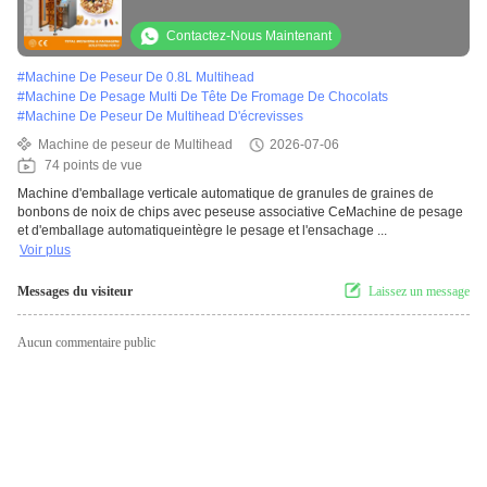
bonbons avec pesage multi-tête
Contactez-Nous Maintenant
#
Machine De Peseur De 0.8L Multihead
#
Machine De Pesage Multi De Tête De Fromage De Chocolats
#
Machine De Peseur De Multihead D'écrevisses
Machine de peseur de Multihead
2026-07-06
74 points de vue
Machine d'emballage verticale automatique de granules de graines de
bonbons de noix de chips avec peseuse associative CeMachine de pesage
et d'emballage automatiqueintègre le pesage et l'ensachage ...
Voir plus
Messages du visiteur
Laissez un message
Aucun commentaire public