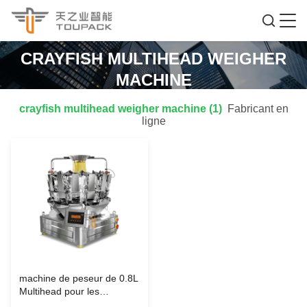
CRAYFISH MULTIHEAD WEIGHER
MACHINE
crayfish multihead weigher machine (1)
Fabricant en
ligne
machine de peseur de 0.8L
Multihead pour les
écrevisses molles de