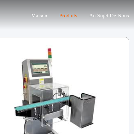
Maison
Produits
Au Sujet De Nous