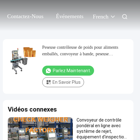
Contactez-Nous
Événements
French
Peseuse contrôleuse de poids pour aliments
emballés, convoyeur à bande, peseuse
contrôleuse automatique
Parlez Maintenant.
En Savoir Plus
Vidéos connexes
Convoyeur de contrôle
pondéral en ligne avec
système de rejet,
équipement d'inspection