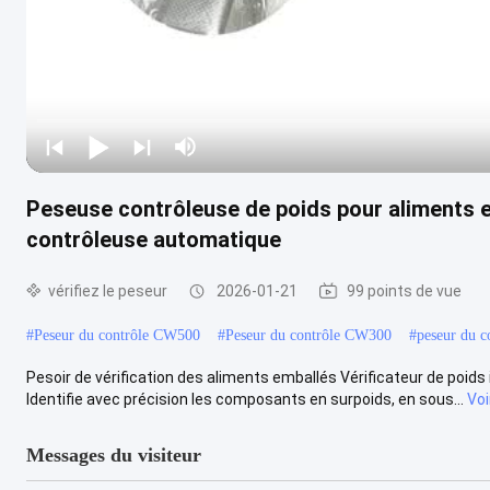
Peseuse contrôleuse de poids pour aliments 
contrôleuse automatique
vérifiez le peseur
2026-01-21
99 points de vue
#
Peseur du contrôle CW500
#
Peseur du contrôle CW300
#
peseur du c
Pesoir de vérification des aliments emballés Vérificateur de poids 
Identifie avec précision les composants en surpoids, en sous...
Voi
Messages du visiteur