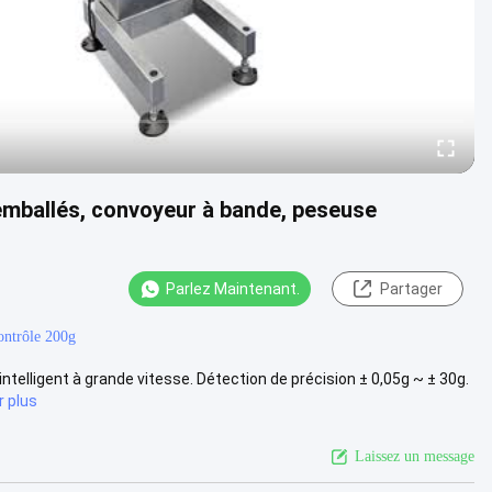
emballés, convoyeur à bande, peseuse
Parlez Maintenant.
Partager
ontrôle 200g
intelligent à grande vitesse. Détection de précision ± 0,05g ~ ± 30g.
r plus
Laissez un message