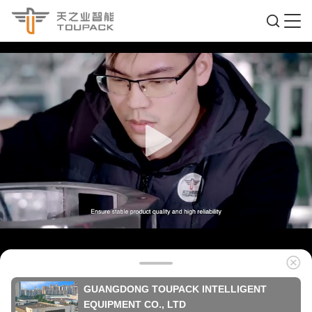
GUANGDONG TOUPACK INTELLIGENT
EQUIPMENT CO., LTD