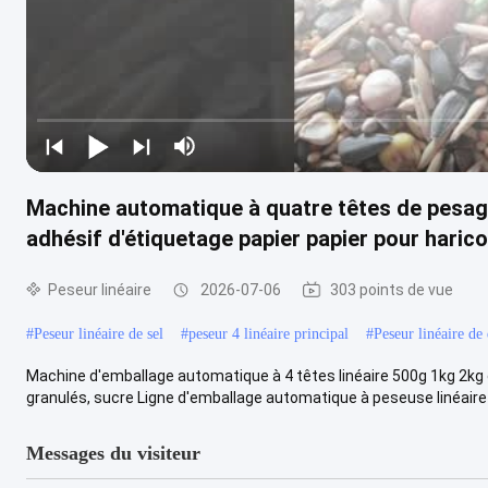
Machine automatique à quatre têtes de pesage
adhésif d'étiquetage papier papier pour haric
Peseur linéaire
2026-07-06
303 points de vue
#
Peseur linéaire de sel
#
peseur 4 linéaire principal
#
Peseur linéaire de
Machine d'emballage automatique à 4 têtes linéaire 500g 1kg 2kg d
granulés, sucre Ligne d'emballage automatique à peseuse linéaire .
Messages du visiteur