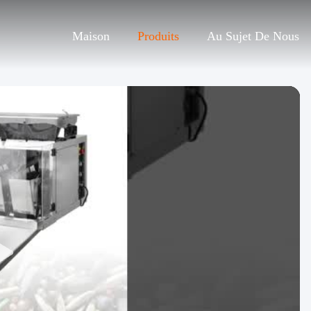
Maison
Produits
Au Sujet De Nous