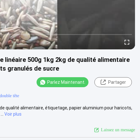
 linéaire 500g 1kg 2kg de qualité alimentaire
ots granulés de sucre
Parlez Maintenant.
Partager
 double tête
e qualité alimentaire, étiquetage, papier aluminium pour haricots,
..
Voir plus
Laissez un message