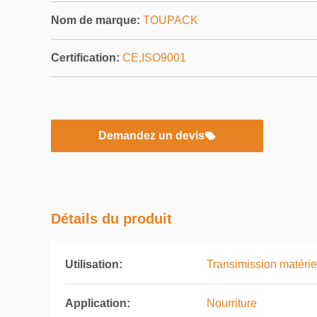
Nom de marque:
TOUPACK
Certification:
CE,ISO9001
Demandez un devis
Détails du produit
Utilisation:
Transimission matérie
Application:
Nourriture