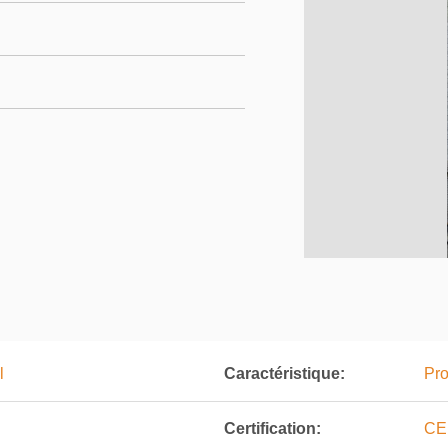
l
Caractéristique:
Pro
Certification:
CE