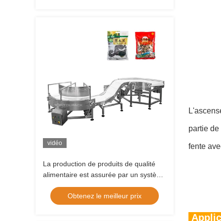
L'ascense
partie de
vidéo
fente ave
La production de produits de qualité
alimentaire est assurée par un système
de courroie de transport en PVC.
Obtenez le meilleur prix
Applic