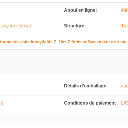
Appui en ligne:
élé
nvoyeur vertical
Structure:
Tra
,
orme de l'acier inoxydable Z
10m Z forment l'ascenseur de seau
Détails d'emballage
cas
le
Conditions de paiement
L/C