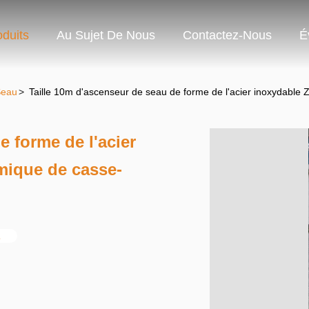
oduits
Au Sujet De Nous
Contactez-Nous
É
Seau
>
Taille 10m d'ascenseur de seau de forme de l'acier inoxydable 
e forme de l'acier
mique de casse-
Z