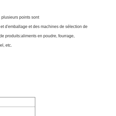
 plusieurs points sont
 et d'emballage et des machines de sélection de
de produits:aliments en poudre, fourrage,
l, etc.