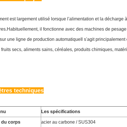
ent est largement utilisé lorsque l'alimentation et la décharge à
res.Habituellement, il fonctionne avec des machines de pesage
sur une ligne de production automatiqueIl s'agit principalement 
fruits secs, aliments sains, céréales, produits chimiques, matérie
tres techniques
enu
Les spécifications
 du corps
acier au carbone / SUS304