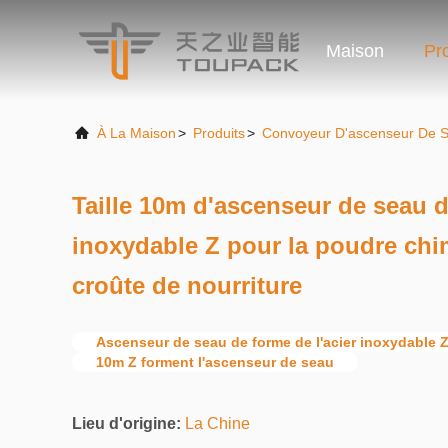
Maison
Pr
À La Maison
>
Produits
>
Convoyeur D'ascenseur De 
Taille 10m d'ascenseur de seau d
inoxydable Z pour la poudre chi
croûte de nourriture
Ascenseur de seau de forme de l'acier inoxydable 
10m Z forment l'ascenseur de seau
Lieu d'origine:
La Chine