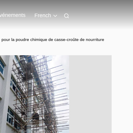
vénements
French
Z pour la poudre chimique de casse-croûte de nourriture