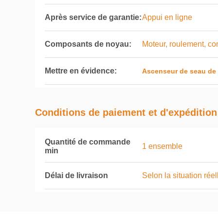
Après service de garantie:
Appui en ligne
Composants de noyau:
Moteur, roulement, co
Mettre en évidence:
Ascenseur de seau de f
Conditions de paiement et d'expédition
Quantité de commande
1 ensemble
min
Délai de livraison
Selon la situation réel