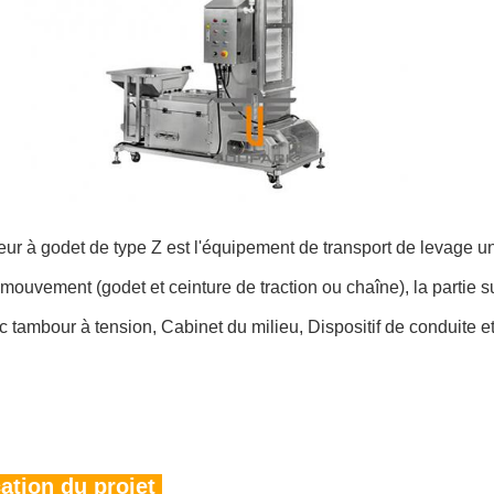
ur à godet de type Z est l'équipement de transport de levage un
 mouvement (godet et ceinture de traction ou chaîne), la partie
c tambour à tension, Cabinet du milieu, Dispositif de conduite et
ation du projet