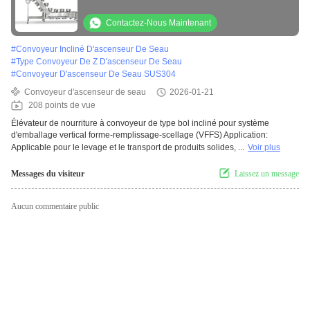
Contactez-Nous Maintenant
#
Convoyeur Incliné D'ascenseur De Seau
#
Type Convoyeur De Z D'ascenseur De Seau
#
Convoyeur D'ascenseur De Seau SUS304
Convoyeur d'ascenseur de seau
2026-01-21
208 points de vue
Élévateur de nourriture à convoyeur de type bol incliné pour système
d'emballage vertical forme-remplissage-scellage (VFFS) Application:
Applicable pour le levage et le transport de produits solides, ...
Voir plus
Messages du visiteur
Laissez un message
Aucun commentaire public