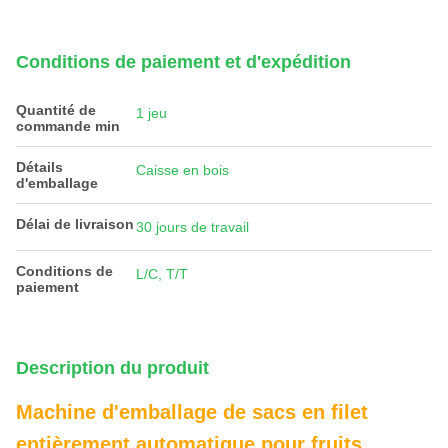
Conditions de paiement et d'expédition
Quantité de
1 jeu
commande min
Détails
Caisse en bois
d'emballage
Délai de livraison
30 jours de travail
Conditions de
L/C, T/T
paiement
Description du produit
Machine d'emballage de sacs en filet
entièrement automatique pour fruits,