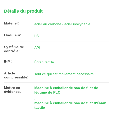
Détails du produit
Matériel:
acier au carbone / acier inoxydable
Onduleur:
LS
Système de
API
contrôle:
IHM:
Écran tactile
Article
Tout ce qui est réellement nécessaire
compressible:
Mettre en
Machine à emballer de sac de filet de
évidence:
légume de PLC
,
machine à emballer de sac de filet d'écran
tactile