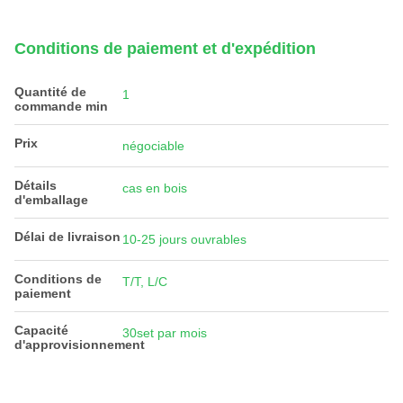
Conditions de paiement et d'expédition
Quantité de
1
commande min
Prix
négociable
Détails
cas en bois
d'emballage
Délai de livraison
10-25 jours ouvrables
Conditions de
T/T, L/C
paiement
Capacité
30set par mois
d'approvisionnement