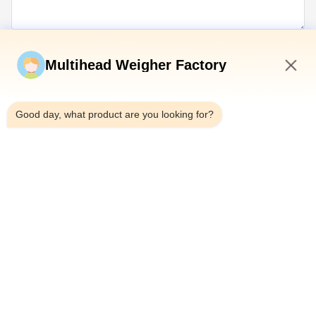
Soumettez maintenant
Multihead Weigher Factory
8:43 PM
Good day, what product are you looking for?
Télégramme：0086-18923335619
E-mail：sales@toupack.com
À PROPOS DE NOUS
Profil de l'entreprise
Visite de l'usine
Contrôle de la qualité