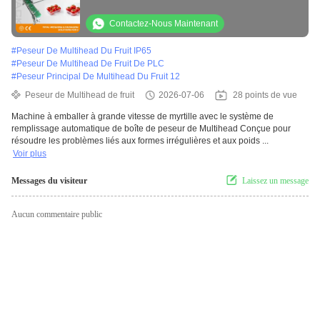
automatique de boîte de peseur de
Multihead
Contactez-Nous Maintenant
#
Peseur De Multihead Du Fruit IP65
#
Peseur De Multihead De Fruit De PLC
#
Peseur Principal De Multihead Du Fruit 12
Peseur de Multihead de fruit
2026-07-06
28 points de vue
Machine à emballer à grande vitesse de myrtille avec le système de
remplissage automatique de boîte de peseur de Multihead Conçue pour
résoudre les problèmes liés aux formes irrégulières et aux poids ...
Voir plus
Messages du visiteur
Laissez un message
Aucun commentaire public