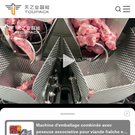
Machine d'emballage combinée avec
peseuse associative pour viande fraîche et