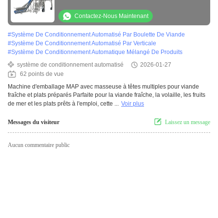
plats préparés
Contactez-Nous Maintenant
#
Système De Conditionnement Automatisé Par Boulette De Viande
#
Système De Conditionnement Automatisé Par Verticale
#
Système De Conditionnement Automatique Mélangé De Produits
système de conditionnement automatisé
2026-01-27
62 points de vue
Machine d'emballage MAP avec masseuse à têtes multiples pour viande
fraîche et plats préparés Parfaite pour la viande fraîche, la volaille, les fruits
de mer et les plats prêts à l'emploi, cette ...
Voir plus
Messages du visiteur
Laissez un message
Aucun commentaire public