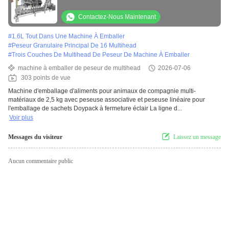
pesage multi-tête pesage linéaire
Contactez-Nous Maintenant
#
1.6L Tout Dans Une Machine À Emballer
#
Peseur Granulaire Principal De 16 Multihead
#
Trois Couches De Multihead De Peseur De Machine À Emballer
machine à emballer de peseur de multihead
2026-07-06
303 points de vue
Machine d'emballage d'aliments pour animaux de compagnie multi-
matériaux de 2,5 kg avec peseuse associative et peseuse linéaire pour
l'emballage de sachets Doypack à fermeture éclair La ligne d...
Voir plus
Messages du visiteur
Laissez un message
Aucun commentaire public