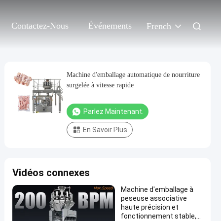
Contactez-Nous
Événements
French
Machine d'emballage automatique de nourriture
surgelée à vitesse rapide
Parlez Maintenant.
En Savoir Plus
Vidéos connexes
Machine d'emballage à
peseuse associative
haute précision et
fonctionnement stable,