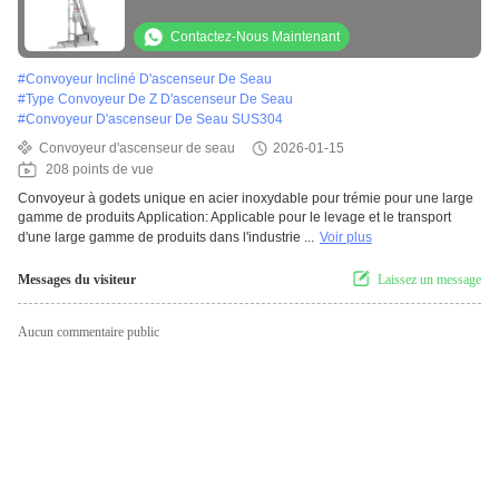
Contactez-Nous Maintenant
#
Convoyeur Incliné D'ascenseur De Seau
#
Type Convoyeur De Z D'ascenseur De Seau
#
Convoyeur D'ascenseur De Seau SUS304
Convoyeur d'ascenseur de seau
2026-01-15
208 points de vue
Convoyeur à godets unique en acier inoxydable pour trémie pour une large
gamme de produits Application: Applicable pour le levage et le transport
d'une large gamme de produits dans l'industrie ...
Voir plus
Messages du visiteur
Laissez un message
Aucun commentaire public