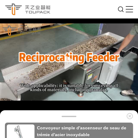
Convoyeur simple d'ascenseur de seau de
trémie d'acier inoxydable