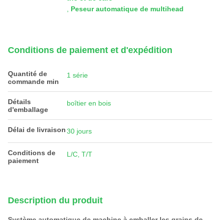
,
Peseur automatique de multihead
Conditions de paiement et d'expédition
Quantité de
1 série
commande min
Détails
boîtier en bois
d'emballage
Délai de livraison
30 jours
Conditions de
L/C, T/T
paiement
Description du produit
Système automatique de machine à emballer les grains de