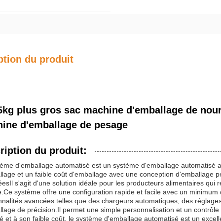
ption du produit
5kg plus gros sac machine d'emballage de nourr
ine d'emballage de pesage
ription du produit:
tème d'emballage automatisé est un système d'emballage automatisé a
lage et un faible coût d'emballage avec une conception d'emballage pe
esIl s'agit d'une solution idéale pour les producteurs alimentaires qui
e.Ce système offre une configuration rapide et facile avec un minimum
nnalités avancées telles que des chargeurs automatiques, des réglages
lage de précision.Il permet une simple personnalisation et un contrô
é et à son faible coût, le système d'emballage automatisé est un excel