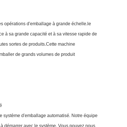
es opérations d'emballage à grande échelle.le
 à sa grande capacité et à sa vitesse rapide de
toutes sortes de produits.Cette machine
emballer de grands volumes de produit
é
re système d'emballage automatisé. Notre équipe
der à démarrer avec le système. Vous pouvez nous