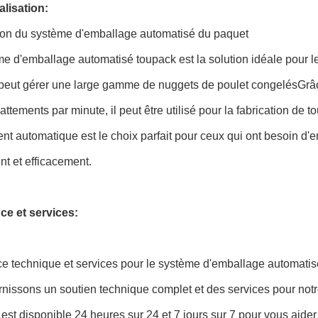
lisation:
tion du système d'emballage automatisé du paquet
e d'emballage automatisé toupack est la solution idéale pour l
peut gérer une large gamme de nuggets de poulet congelésGrâce
attements par minute, il peut être utilisé pour la fabrication de 
nt automatique est le choix parfait pour ceux qui ont besoin d'
t et efficacement.
ce et services:
ce technique et services pour le système d'emballage automatis
nissons un soutien technique complet et des services pour not
 est disponible 24 heures sur 24 et 7 jours sur 7 pour vous ai