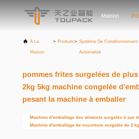
Maison
Pr
À La
>
Produits
>
Système De Conditionnement
Maison
Automatisé
pommes frites surgelées de plus
2kg 5kg machine congelée d'emba
pesant la machine à emballer
Machine d'emballage des aliments surgelés à sac d
Machine d'emballage de nourriture surgelée de 2 k