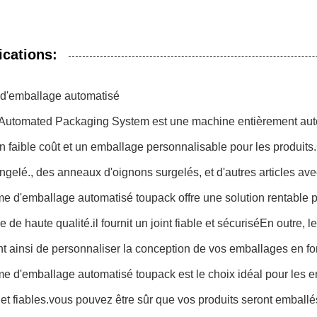
ications:
d'emballage automatisé
Automated Packaging System est une machine entièrement autom
n faible coût et un emballage personnalisable pour les produits.
ngelé., des anneaux d'oignons surgelés, et d'autres articles ave
e d'emballage automatisé toupack offre une solution rentable po
 de haute qualité.il fournit un joint fiable et sécuriséEn outre,
t ainsi de personnaliser la conception de vos emballages en fo
e d'emballage automatisé toupack est le choix idéal pour les e
 et fiables.vous pouvez être sûr que vos produits seront emballé