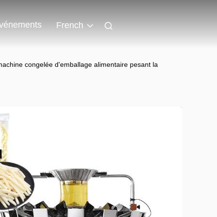
vénements
French
achine congelée d'emballage alimentaire pesant la