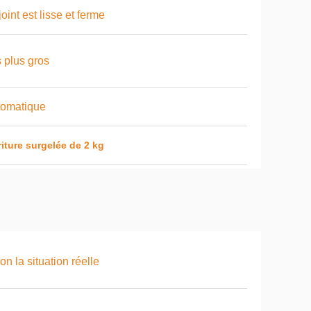
joint est lisse et ferme
 plus gros
tomatique
iture surgelée de 2 kg
on la situation réelle