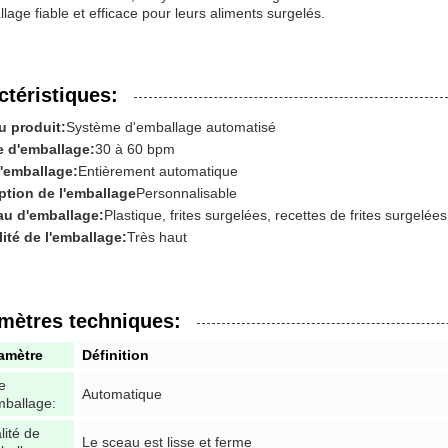
lage fiable et efficace pour leurs aliments surgelés.
ctéristiques:
 produit:
Système d'emballage automatisé
e d'emballage:
30 à 60 bpm
'emballage:
Entièrement automatique
tion de l'emballage
Personnalisable
au d'emballage:
Plastique, frites surgelées, recettes de frites surgelées
lité de l'emballage:
Très haut
mètres techniques:
amètre
Définition
e
Automatique
mballage:
lité de
Le sceau est lisse et ferme