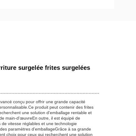
iture surgelée frites surgelées
vancé conçu pour offrir une grande capacité
rsonnalisable.Ce produit peut contenir des frites
 recherchent une solution d'emballage rentable et
 de main-d'œuvreEn outre, il est équipé de
 de vitesse réglables et une technologie
le des paramètres d'emballageGrâce à sa grande
lent choix pour ceux qui recherchent une solution