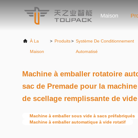
Maison
Pr
À La
>
Produits
>
Système De Conditionnement
Maison
Automatisé
Machine à emballer rotatoire au
sac de Premade pour la machine 
de scellage remplissante de vide
Machine à emballer sous vide à sacs préfabriqués
Machine à emballer automatique à vide rotatif