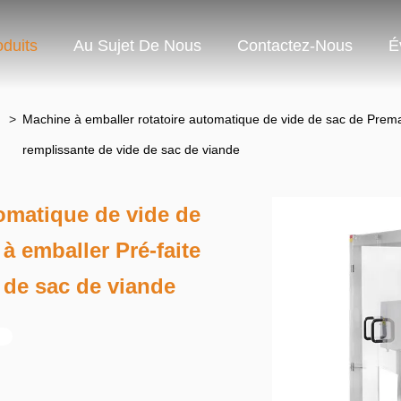
oduits
Au Sujet De Nous
Contactez-Nous
É
>
Machine à emballer rotatoire automatique de vide de sac de Prema
remplissante de vide de sac de viande
tomatique de vide de
à emballer Pré-faite
 de sac de viande