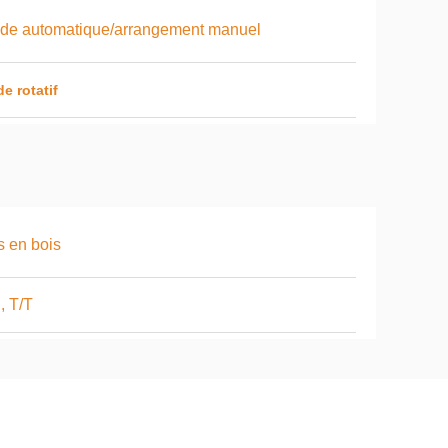
de automatique/arrangement manuel
e rotatif
 en bois
, T/T