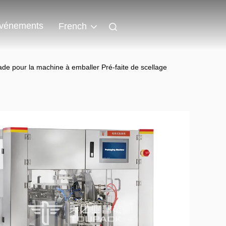
vénements
French
de pour la machine à emballer Pré-faite de scellage