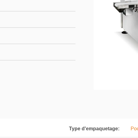
Type d'empaquetage:
Poc