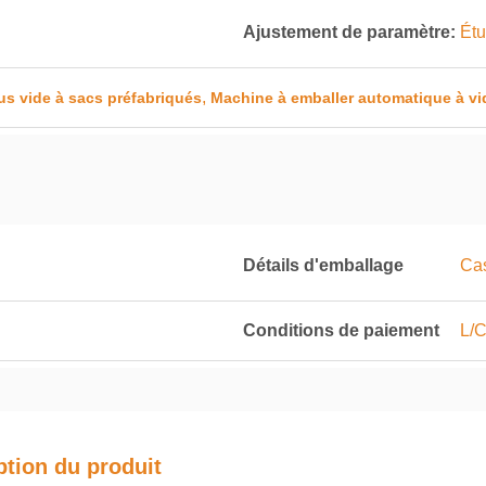
Ajustement de paramètre:
Étu
,
us vide à sacs préfabriqués
Machine à emballer automatique à vid
Détails d'emballage
Cas
Conditions de paiement
L/C
ption du produit