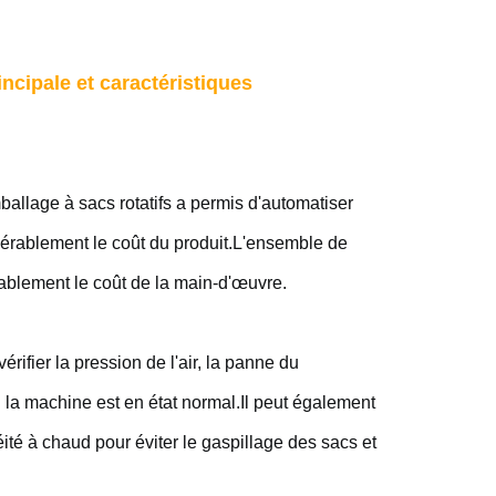
ncipale et caractéristiques
allage à sacs rotatifs a permis d'automatiser
sidérablement le coût du produit.L'ensemble de
ablement le coût de la main-d'œuvre.
rifier la pression de l'air, la panne du
i la machine est en état normal.Il peut également
éité à chaud pour éviter le gaspillage des sacs et