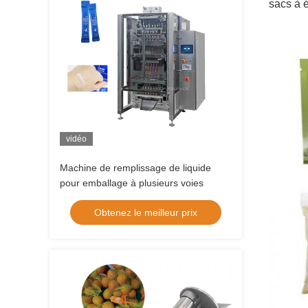
sacs à 
vidéo
Machine de remplissage de liquide
pour emballage à plusieurs voies
Obtenez le meilleur prix