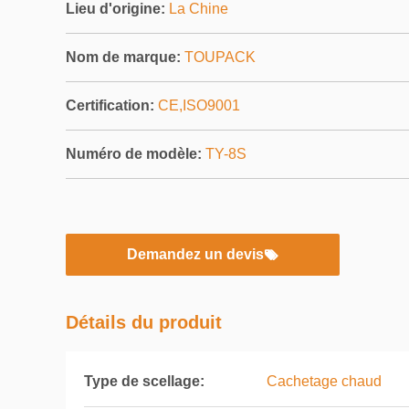
Lieu d'origine:
La Chine
Nom de marque:
TOUPACK
Certification:
CE,ISO9001
Numéro de modèle:
TY-8S
Demandez un devis
Détails du produit
Type de scellage:
Cachetage chaud