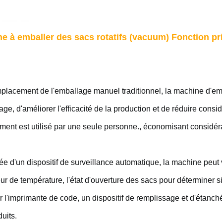
e à emballer des sacs rotatifs (vacuum) Fonction pri
placement de l'emballage manuel traditionnel, la machine d'emb
age, d'améliorer l'efficacité de la production et de réduire con
ement est utilisé par une seule personne., économisant considér
e d'un dispositif de surveillance automatique, la machine peut vé
ur de température, l'état d'ouverture des sacs pour déterminer s
r l'imprimante de code, un dispositif de remplissage et d'étanch
uits.