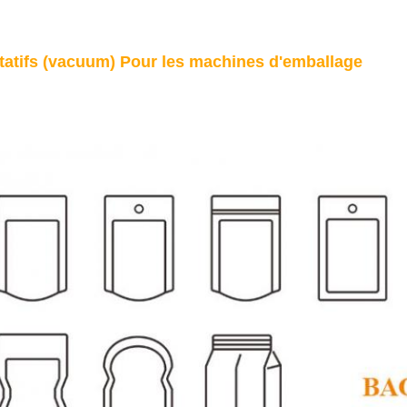
tatifs (vacuum) Pour les machines d'emballage