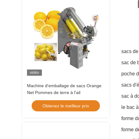
sacs de
sac de 
vidéo
poche d
sacs d'é
Machine d'emballage de sacs Orange
Net Pommes de terre à l'ail
sac à d
Obtenez le meilleur prix
le bac 
forme d
forme d