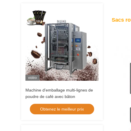
Sacs ro
vidéo
Machine d'emballage multi-lignes de
poudre de café avec bâton
Obtenez le meilleur prix