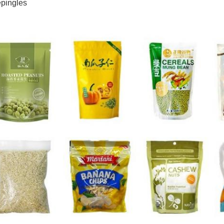
épingles