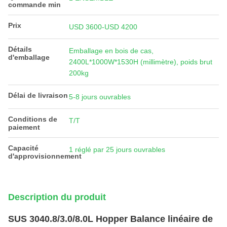
commande min
Prix
USD 3600-USD 4200
Détails
Emballage en bois de cas,
d'emballage
2400L*1000W*1530H (millimètre), poids brut
200kg
Délai de livraison
5-8 jours ouvrables
Conditions de
T/T
paiement
Capacité
1 réglé par 25 jours ouvrables
d'approvisionnement
Description du produit
SUS 3040.8/3.0/8.0L Hopper Balance linéaire de