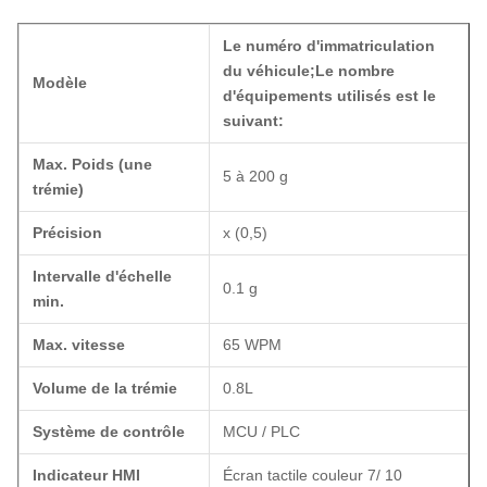
Le numéro d'immatriculation
du véhicule
;
Le nombre
Modèle
d'équipements utilisés est le
suivant:
Max. Poids (une
5 à 200 g
trémie)
Précision
x (0,5)
Intervalle d'échelle
0.1 g
min.
Max. vitesse
65 WPM
Volume de la trémie
0.8L
Système de contrôle
MCU / PLC
Indicateur HMI
Écran tactile couleur 7/ 10