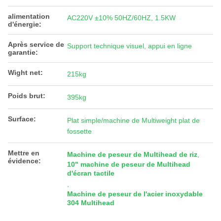
alimentation
AC220V ±10% 50HZ/60HZ, 1.5KW
d'énergie:
Après service de
Support technique visuel, appui en ligne
garantie:
Wight net:
215kg
Poids brut:
395kg
Surface:
Plat simple/machine de Multiweight plat de
fossette
Mettre en
Machine de peseur de Multihead de riz
,
évidence:
10" machine de peseur de Multihead
d'écran tactile
,
Machine de peseur de l'acier inoxydable
304 Multihead