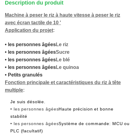
Description du produit
Machine à peser le riz à haute vitesse à peser le riz
avec écran tactile de 10 '
Application du projet
:
• les personnes âgées
Le riz
• les personnes âgées
Sucre
• les personnes âgées
Le blé
• les personnes âgées
Le quinoa
• Petits granulés
Fonction principale et caractéristiques du riz à tête
multiple
:
Je suis désolée.
• les personnes âgées
Haute précision et bonne
stabilité
• les personnes âgées
Système de commande: MCU ou
PLC (facultatif)