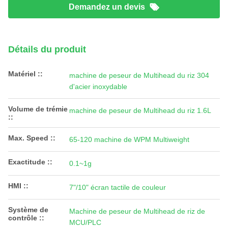
Demandez un devis
Détails du produit
Matériel ::
machine de peseur de Multihead du riz 304
d'acier inoxydable
Volume de trémie
machine de peseur de Multihead du riz 1.6L
::
Max. Speed ::
65-120 machine de WPM Multiweight
Exactitude ::
0.1~1g
HMI ::
7"/10" écran tactile de couleur
Système de
Machine de peseur de Multihead de riz de
contrôle ::
MCU/PLC