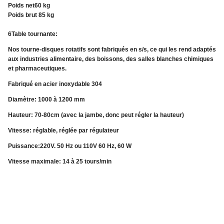
Poids net60 kg
Poids brut 85 kg
6Table tournante:
Nos tourne-disques rotatifs sont fabriqués en s/s, ce qui les rend adaptés
aux industries alimentaire, des boissons, des salles blanches chimiques
et pharmaceutiques.
Fabriqué en acier inoxydable 304
Diamètre: 1000 à 1200 mm
Hauteur: 70-80cm (avec la jambe, donc peut régler la hauteur)
Vitesse: réglable, réglée par régulateur
Puissance:220V. 50 Hz ou 110V 60 Hz, 60 W
Vitesse maximale: 14 à 25 tours/min