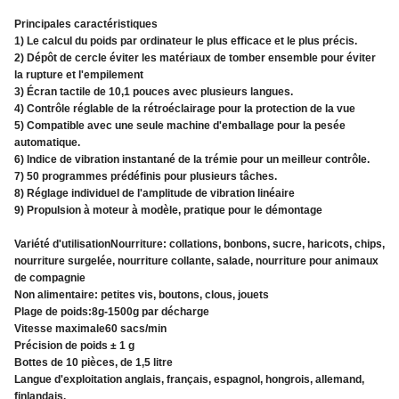
Principales caractéristiques
1) Le calcul du poids par ordinateur le plus efficace et le plus précis.
2) Dépôt de cercle éviter les matériaux de tomber ensemble pour éviter
la rupture et l'empilement
3) Écran tactile de 10,1 pouces avec plusieurs langues.
4) Contrôle réglable de la rétroéclairage pour la protection de la vue
5) Compatible avec une seule machine d'emballage pour la pesée
automatique.
6) Indice de vibration instantané de la trémie pour un meilleur contrôle.
7) 50 programmes prédéfinis pour plusieurs tâches.
8) Réglage individuel de l'amplitude de vibration linéaire
9) Propulsion à moteur à modèle, pratique pour le démontage
Variété d'utilisationNourriture: collations, bonbons, sucre, haricots, chips,
nourriture surgelée, nourriture collante, salade, nourriture pour animaux
de compagnie
Non alimentaire: petites vis, boutons, clous, jouets
Plage de poids:8g-1500g par décharge
Vitesse maximale60 sacs/min
Précision de poids ± 1 g
Bottes de 10 pièces, de 1,5 litre
Langue d'exploitation anglais, français, espagnol, hongrois, allemand,
finlandais.