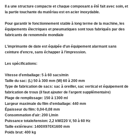
Il a une structure compacte et chaque composant a été fait avec soin, et
la partie touchante du matériau est en acier inoxydable.
Pour garantir le fonctionnement stable à long terme de la machine, les
équipements électriques et pneumatiques sont tous fabriqués par des
fabricants de renommée mondiale
L'imprimante de date est équipée d'un équipement alarmant sans
ceinture d'encre, sans échapper à l'impression.
Les spécifications:
Vitesse d'emballage: 5 à 60 sacs/min
Taille du sac: (L) 50 à 300 mm (W) 60 à 200 mm
Type de fabrication de sacs: sac à oreiller, sac vertical et équipement de
fabrication de trous (il faut ajouter de l'argent supplémentaire)
Plage de remplissage: 150 à 1300 ml
Largeur maximale du film d'emballage: 440 mm
Épaisseur du film: 0,04-0,08 mm
Consommation d'air: 200 L/min
Puissance totale/tension: 2,2 kW/220 V, 50 à 60 Hz
Taille extérieure: 1400X970X1600 mm
Poids brut: 400 kg