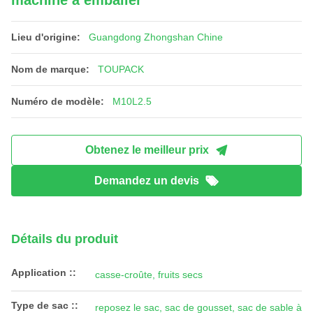
machine à emballer
Lieu d'origine:
Guangdong Zhongshan Chine
Nom de marque:
TOUPACK
Numéro de modèle:
M10L2.5
Obtenez le meilleur prix
Demandez un devis
Détails du produit
Application ::
casse-croûte, fruits secs
Type de sac ::
reposez le sac, sac de gousset, sac de sable à