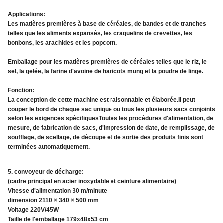
Applications:
Les matières premières à base de céréales, de bandes et de tranches
telles que les aliments expansés, les craquelins de crevettes, les
bonbons, les arachides et les popcorn.
Emballage pour les matières premières de céréales telles que le riz, le
sel, la gelée, la farine d'avoine de haricots mung et la poudre de linge.
Fonction:
La conception de cette machine est raisonnable et élaborée.Il peut
couper le bord de chaque sac unique ou tous les plusieurs sacs conjoints
selon les exigences spécifiquesToutes les procédures d'alimentation, de
mesure, de fabrication de sacs, d'impression de date, de remplissage, de
soufflage, de scellage, de découpe et de sortie des produits finis sont
terminées automatiquement.
5. convoyeur de décharge:
(cadre principal en acier inoxydable et ceinture alimentaire)
Vitesse d'alimentation 30 m/minute
dimension 2110 × 340 × 500 mm
Voltage 220V/45W
Taille de l'emballage 179x48x53 cm