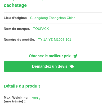
cachetage
Lieu d'origine:
Guangdong Zhongshan Chine
Nom de marque:
TOUPACK
Numéro de modèle:
TY-1A-YZ-M1008-101
Obtenez le meilleur prix
Demandez un devis
Détails du produit
Max. Weighing
300g
(une trémie) ::