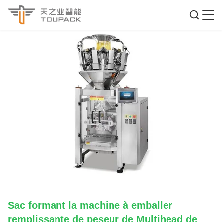
Sac formant la machine à emballer
remplissante de peseur de Multihead de