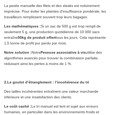
La pesée manuelle des filets et des steaks est notoirement
imprécise. Pour éviter les plaintes d'insuffisance pondérale, les
travailleurs remplissent souvent trop leurs bagages.
Les mathématiques :
Si un sac de 500 g est trop rempli de
seulement 5 g, une production quotidienne de 10 000 sacs
entraîne
50kg de produit offert
tous les jours. Cela représente
1,5 tonne de profit pur perdu par mois.
Notre solution :
Notre
Peseuse associative à vis
utilise des
algorithmes avancés pour trouver la combinaison parfaite,
réduisant ainsi les pertes à moins de 1 %.
2.Le goulot d’étranglement : l’incohérence du tri
Des tailles incohérentes entraînent une valeur marchande
inférieure et une insatisfaction des clients.
Le coût caché :
Le tri manuel est lent et sujet aux erreurs
humaines, en particulier dans les environnements froids et