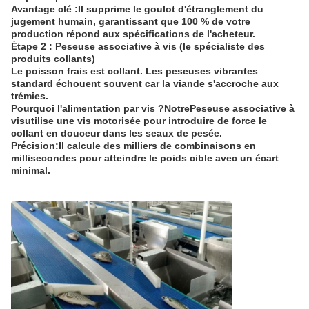
Avantage clé :
Il supprime le goulot d'étranglement du
jugement humain, garantissant que 100 % de votre
production répond aux spécifications de l'acheteur.
Étape 2 : Peseuse associative à vis (le spécialiste des
produits collants)
Le poisson frais est collant. Les peseuses vibrantes
standard échouent souvent car la viande s'accroche aux
trémies.
Pourquoi l'alimentation par vis ?
Notre
Peseuse associative à
vis
utilise une vis motorisée pour introduire de force le
collant en douceur dans les seaux de pesée.
Précision:
Il calcule des milliers de combinaisons en
millisecondes pour atteindre le poids cible avec un écart
minimal.