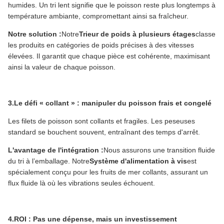
humides. Un tri lent signifie que le poisson reste plus longtemps à
température ambiante, compromettant ainsi sa fraîcheur.
Notre solution :
Notre
Trieur de poids à plusieurs étages
classe
les produits en catégories de poids précises à des vitesses
élevées. Il garantit que chaque pièce est cohérente, maximisant
ainsi la valeur de chaque poisson.
3.Le défi « collant » : manipuler du poisson frais et congelé
Les filets de poisson sont collants et fragiles. Les peseuses
standard se bouchent souvent, entraînant des temps d'arrêt.
L'avantage de l'intégration :
Nous assurons une transition fluide
du tri à l’emballage. Notre
Système d'alimentation à vis
est
spécialement conçu pour les fruits de mer collants, assurant un
flux fluide là où les vibrations seules échouent.
4.ROI : Pas une dépense, mais un investissement