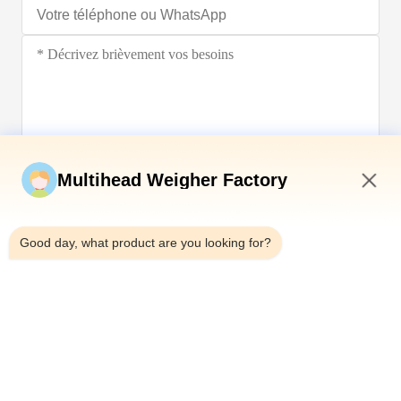
Soumettez maintenant
Multihead Weigher Factory
8:42 PM
Good day, what product are you looking for?
Télégramme：0086-18923335619
E-mail：sales@toupack.com