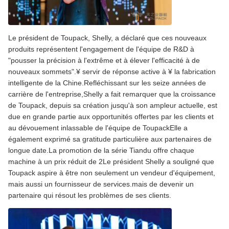
Le président de Toupack, Shelly, a déclaré que ces nouveaux
produits représentent l'engagement de l'équipe de R&D à
"pousser la précision à l'extrême et à élever l'efficacité à de
nouveaux sommets".¥ servir de réponse active à ¥ la fabrication
intelligente de la Chine.Refléchissant sur les seize années de
carrière de l'entreprise,Shelly a fait remarquer que la croissance
de Toupack, depuis sa création jusqu'à son ampleur actuelle, est
due en grande partie aux opportunités offertes par les clients et
au dévouement inlassable de l'équipe de ToupackElle a
également exprimé sa gratitude particulière aux partenaires de
longue date.La promotion de la série Tiandu offre chaque
machine à un prix réduit de 2Le président Shelly a souligné que
Toupack aspire à être non seulement un vendeur d'équipement,
mais aussi un fournisseur de services.mais de devenir un
partenaire qui résout les problèmes de ses clients.