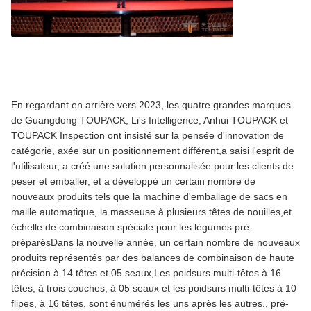
En regardant en arrière vers 2023, les quatre grandes marques
de Guangdong TOUPACK, Li's Intelligence, Anhui TOUPACK et
TOUPACK Inspection ont insisté sur la pensée d'innovation de
catégorie, axée sur un positionnement différent,a saisi l'esprit de
l'utilisateur, a créé une solution personnalisée pour les clients de
peser et emballer, et a développé un certain nombre de
nouveaux produits tels que la machine d'emballage de sacs en
maille automatique, la masseuse à plusieurs têtes de nouilles,et
échelle de combinaison spéciale pour les légumes pré-
préparésDans la nouvelle année, un certain nombre de nouveaux
produits représentés par des balances de combinaison de haute
précision à 14 têtes et 05 seaux,Les poidsurs multi-têtes à 16
têtes, à trois couches, à 05 seaux et les poidsurs multi-têtes à 10
flipes, à 16 têtes, sont énumérés les uns après les autres., pré-