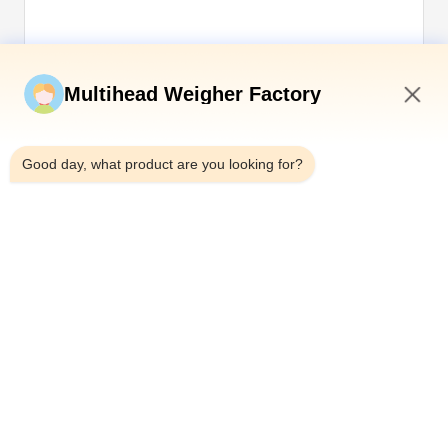
Soumettez maintenant
Multihead Weigher Factory
9:39 AM
Good day, what product are you looking for?
Télégramme：0086-18923335619
E-mail：sales@toupack.com
À PROPOS DE NOUS
Profil de l'entreprise
Visite de l'usine
Contrôle de la qualité