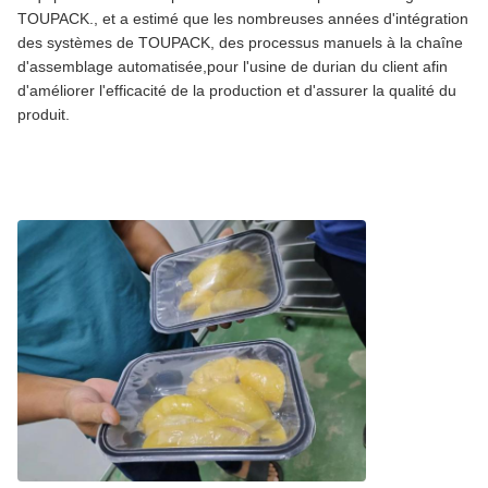
TOUPACK., et a estimé que les nombreuses années d'intégration
des systèmes de TOUPACK, des processus manuels à la chaîne
d'assemblage automatisée,pour l'usine de durian du client afin
d'améliorer l'efficacité de la production et d'assurer la qualité du
produit.