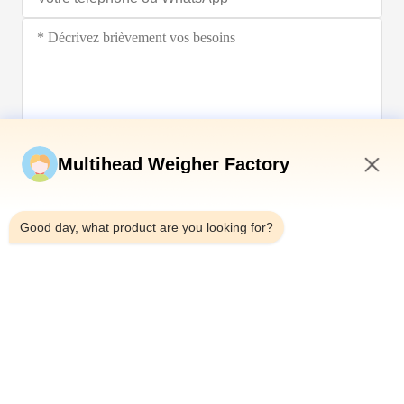
Soumettez maintenant
Multihead Weigher Factory
9:40 PM
Good day, what product are you looking for?
Télégramme：0086-18923335619
E-mail：sales@toupack.com