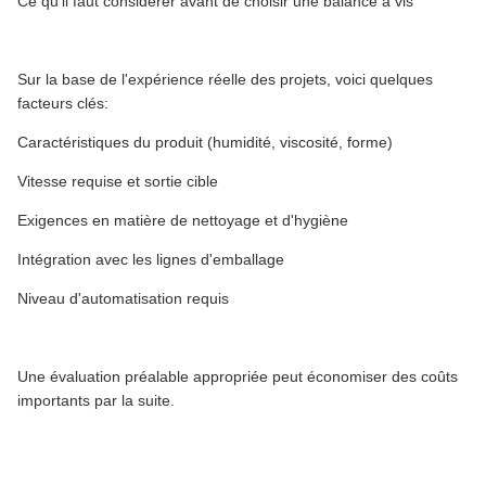
Ce qu'il faut considérer avant de choisir une balance à vis
Sur la base de l'expérience réelle des projets, voici quelques
facteurs clés:
Caractéristiques du produit (humidité, viscosité, forme)
Vitesse requise et sortie cible
Exigences en matière de nettoyage et d'hygiène
Intégration avec les lignes d'emballage
Niveau d'automatisation requis
Une évaluation préalable appropriée peut économiser des coûts
importants par la suite.