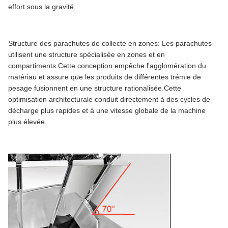
effort sous la gravité.
Structure des parachutes de collecte en zones: Les parachutes
utilisent une structure spécialisée en zones et en
compartiments.Cette conception empêche l'agglomération du
matériau et assure que les produits de différentes trémie de
pesage fusionnent en une structure rationalisée.Cette
optimisation architecturale conduit directement à des cycles de
décharge plus rapides et à une vitesse globale de la machine
plus élevée.