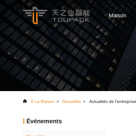
Maison
À La Maison
>
Nouvelles
>
Actualités de l'entrepris
Événements