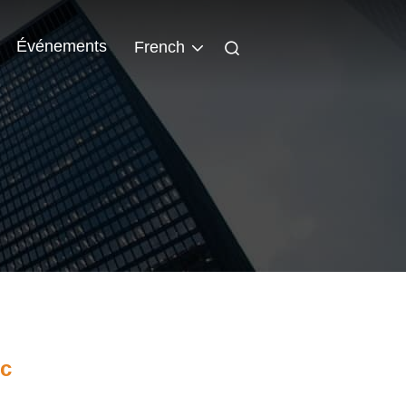
Événements
French
ic