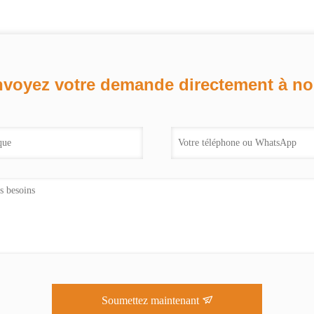
voyez votre demande directement à n
Soumettez maintenant