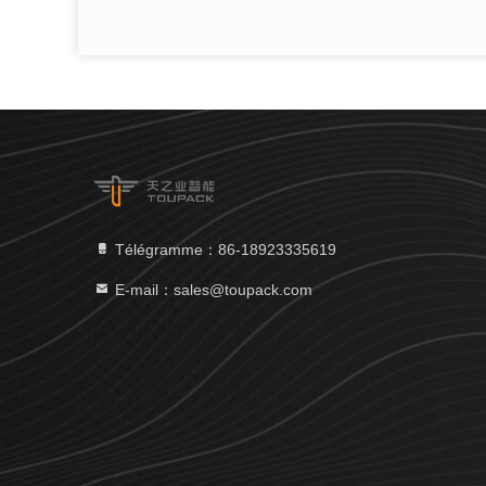
Télégramme：86-18923335619
E-mail：sales@toupack.com