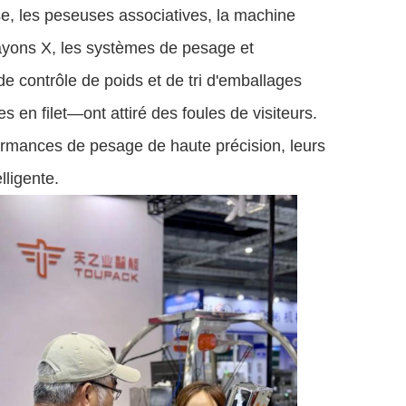
, les peseuses associatives, la machine
rayons X, les systèmes de pesage et
de contrôle de poids et de tri d'emballages
 en filet—ont attiré des foules de visiteurs.
formances de pesage de haute précision, leurs
lligente.