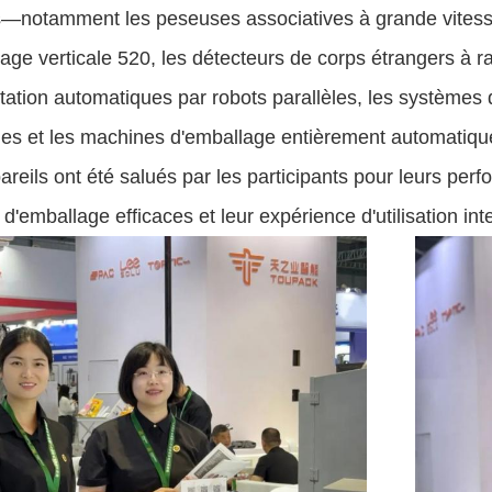
—notamment les peseuses associatives à grande vitesse
age verticale 520, les détecteurs de corps étrangers à 
tation automatiques par robots parallèles, les systèmes 
ies et les machines d'emballage entièrement automatiques
reils ont été salués par les participants pour leurs per
 d'emballage efficaces et leur expérience d'utilisation inte