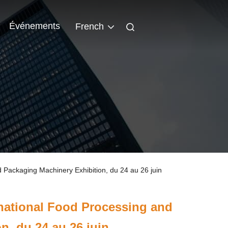
Événements
French
nd Packaging Machinery Exhibition, du 24 au 26 juin
rnational Food Processing and
n, du 24 au 26 juin