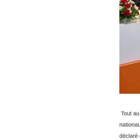
Tout au 
nationau
déclaré 