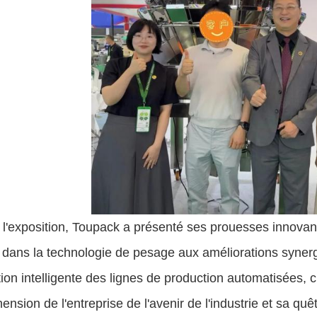
 l'exposition, Toupack a présenté ses prouesses innova
dans la technologie de pesage aux améliorations synergi
ation intelligente des lignes de production automatisées, c
nsion de l'entreprise de l'avenir de l'industrie et sa quê