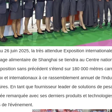
 26 juin 2025, la très attendue Exposition internationa
age alimentaire de Shanghai se tiendra au Centre nation
position sans précédent s'étend sur 180 000 mètres carré
x et internationaux à ce rassemblement annuel de l'indus
ires. En tant que fournisseur leader de solutions de pesa
ée remarquée avec ses derniers produits et technologies 
s de l'événement.