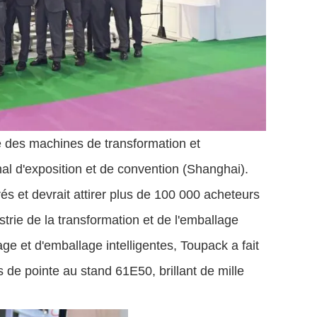
le des machines de transformation et
al d'exposition et de convention (Shanghai).
s et devrait attirer plus de 100 000 acheteurs
trie de la transformation et de l'emballage
ge et d'emballage intelligentes, Toupack a fait
de pointe au stand 61E50, brillant de mille