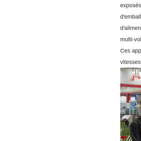
exposés
d'emball
d'alimen
multi-vo
Ces appa
vitesses