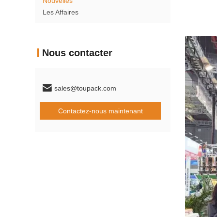
Nouvelles
Les Affaires
Nous contacter
sales@toupack.com
Contactez-nous maintenant