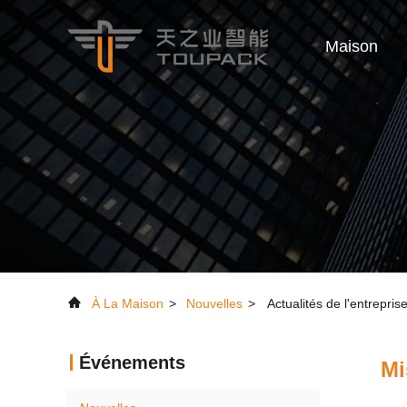
Maison
À La Maison
>
Nouvelles
>
Actualités de l'entrepri
Événements
Mi