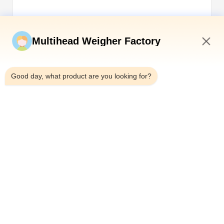
Soumettez maintenant
Multihead Weigher Factory
4:00 PM
Good day, what product are you looking for?
Télégramme：0086-18923335619
E-mail：sales@toupack.com
À PROPOS DE NOUS
Profil de l'entreprise
Visite de l'usine
Contrôle de la qualité