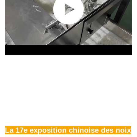
La 17e exposition chinoise des noix