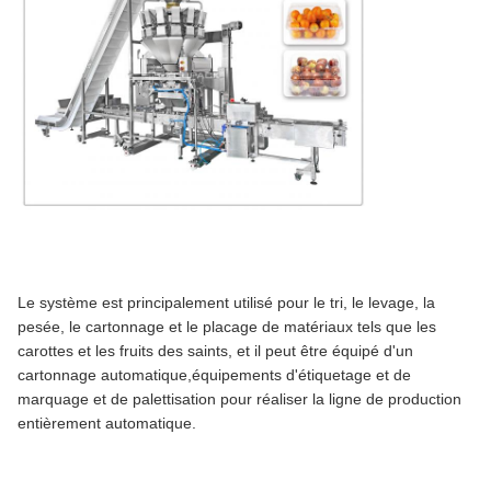
Le système est principalement utilisé pour le tri, le levage, la
pesée, le cartonnage et le placage de matériaux tels que les
carottes et les fruits des saints, et il peut être équipé d'un
cartonnage automatique,équipements d'étiquetage et de
marquage et de palettisation pour réaliser la ligne de production
entièrement automatique.