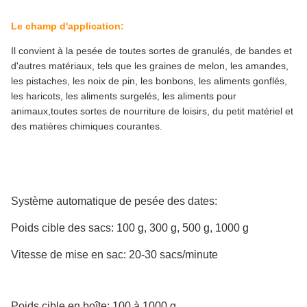
Le champ d'application:
Il convient à la pesée de toutes sortes de granulés, de bandes et
d'autres matériaux, tels que les graines de melon, les amandes,
les pistaches, les noix de pin, les bonbons, les aliments gonflés,
les haricots, les aliments surgelés, les aliments pour
animaux,toutes sortes de nourriture de loisirs, du petit matériel et
des matières chimiques courantes.
Système automatique de pesée des dates:
Poids cible des sacs: 100 g, 300 g, 500 g, 1000 g
Vitesse de mise en sac: 20-30 sacs/minute
Poids cible en boîte: 100 à 1000 g